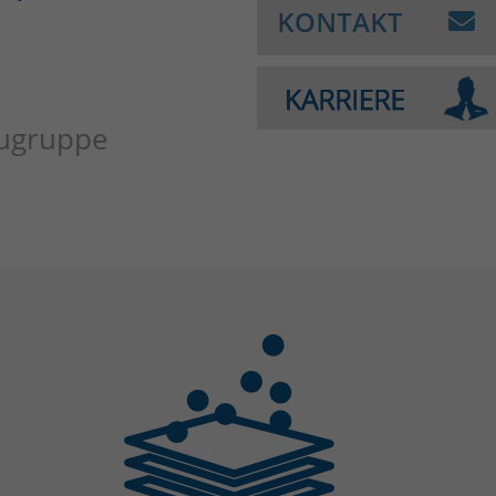
augruppe