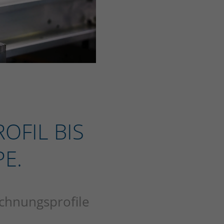
OFIL BIS
E.
ichnungsprofile