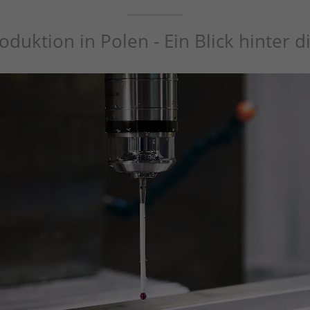
duktion in Polen - Ein Blick hinter d