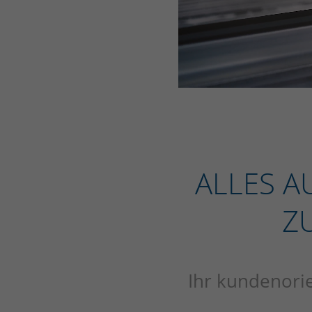
ALLES A
Z
Ihr kundenorie