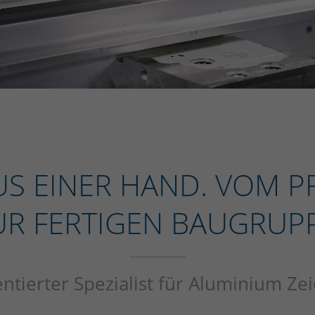
US EINER HAND.
VOM PR
UR FERTIGEN BAUGRUPP
ntierter Spezialist für Aluminium Ze