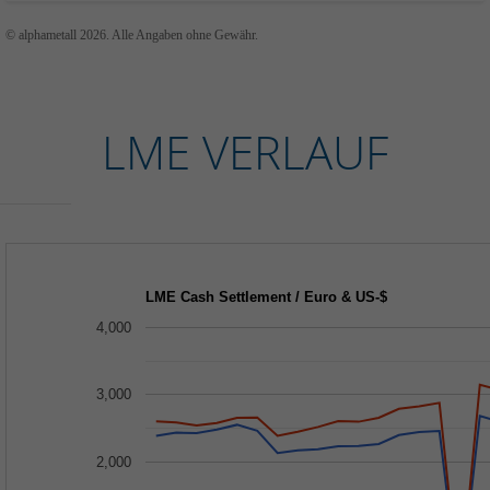
© alphametall 2026. Alle Angaben ohne Gewähr.
LME VERLAUF
LME Cash Settlement / Euro & US-$
4,000
3,000
2,000