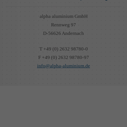
alpha aluminium GmbH
Rennweg 97
D-56626 Andernach
T +49 (0) 2632 98780-0
F +49 (0) 2632 98780-97
info@alpha-aluminium.de